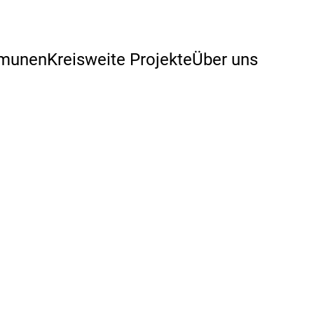
mmunen
Kreisweite Projekte
Über uns