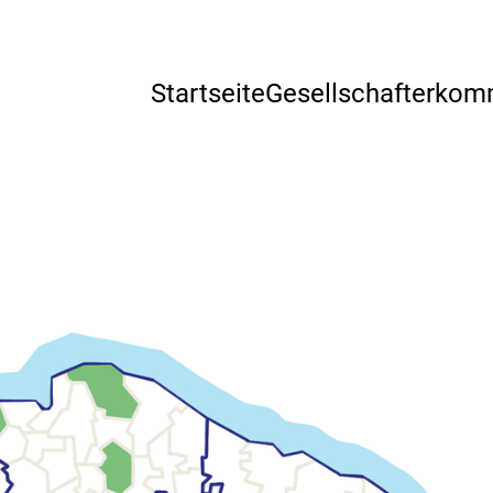
Startseite
Gesellschafter­ko