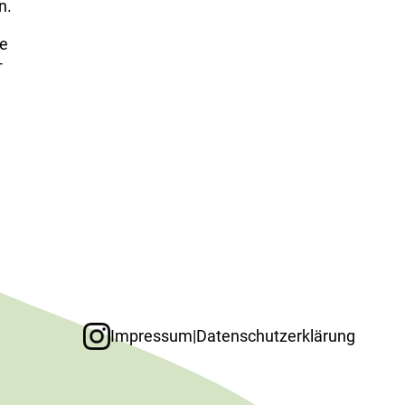
n.
re
­
Impressum
|
Datenschutzerklärung