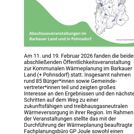
Am 11. und 19. Februar 2026 fanden die beide
abschließenden Öffentlichkeits­veranstaltung
zur Kommunalen Wärmeplanung im Barkauer
Land (+ Pohnsdorf) statt. Insgesamt nahmen
rund 85 Bürger*innen sowie Gemeinde­
vertreter*innen teil und zeigten großes
Interesse an den Ergebnissen und den nächst
Schritten auf dem Weg zu einer
zukunftsfähigen und treibhausgas­neutralen
Wärme­versorgung in ihrer Region. Im Rahmen
der Veranstaltungen stellte das mit der
Durchführung der Wärmeplanung beauftragte
Fachplanungs­büro GP Joule sowohl einen