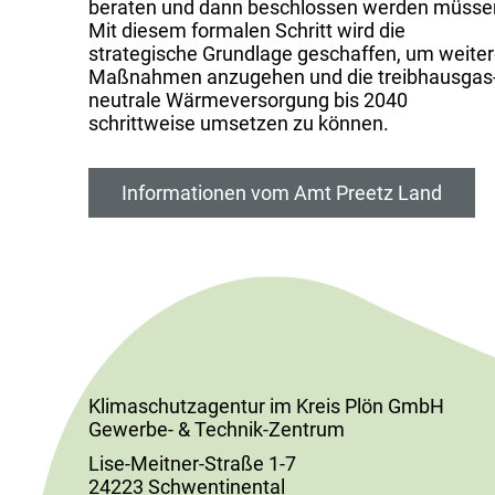
beraten und dann beschlossen werden müsse
Mit diesem formalen Schritt wird die
strategische Grundlage geschaffen, um weite
Maßnahmen anzugehen und die treib­haus­gas
neutrale Wärme­versorgung bis 2040
schrittweise umsetzen zu können.
Informationen vom Amt Preetz Land
Klimaschutzagentur im Kreis Plön GmbH
Gewerbe- & Technik-Zentrum
Lise-Meitner-Straße 1-7
24223 Schwentinental