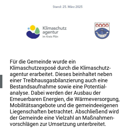
Für die Gemeinde wurde ein
Klimaschutzexposé durch die Klimaschutz­
agentur erarbeitet. Dieses beinhaltet neben
einer Treibhausgas­bilanzierung auch eine
Bestands­aufnahme sowie eine Potential­
analyse. Dabei werden der Ausbau der
Erneuerbaren Energien, die Wärme­versorgung,
Mobilitäts­angebote und die gemeinde­eigenen
Liegen­schaften betrachtet. Abschließend wird
der Gemeinde eine Vielzahl an Maßnahmen­
vorschlägen zur Umsetzung unterbreitet.