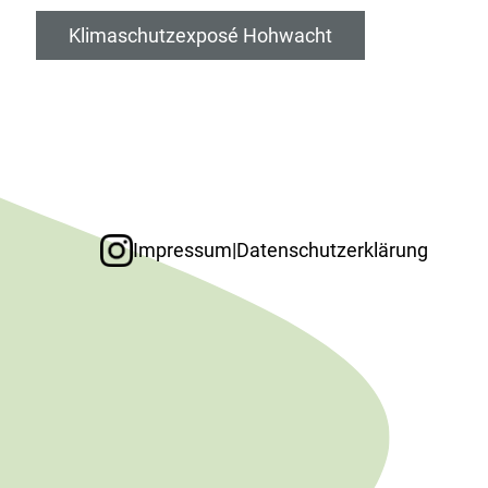
Klimaschutzexposé Hohwacht
Impressum
|
Datenschutzerklärung