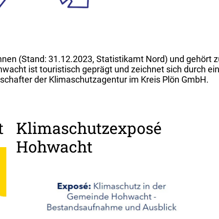
n (Stand: 31.12.2023, Statistikamt Nord) und gehört zu
acht ist touristisch geprägt und zeichnet sich durch ei
llschafter der Klimaschutzagentur im Kreis Plön GmbH.
t
Klimaschutzexposé
Hohwacht