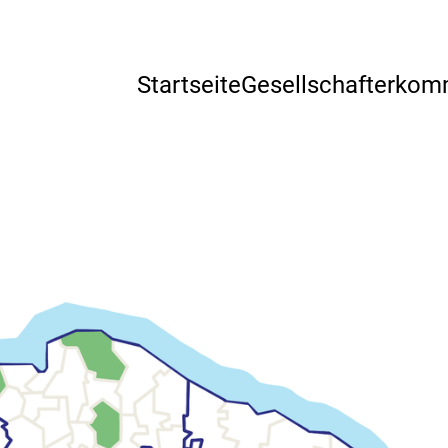
Startseite
Gesellschafter­ko