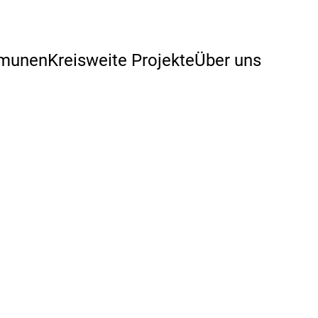
mmunen
Kreisweite Projekte
Über uns